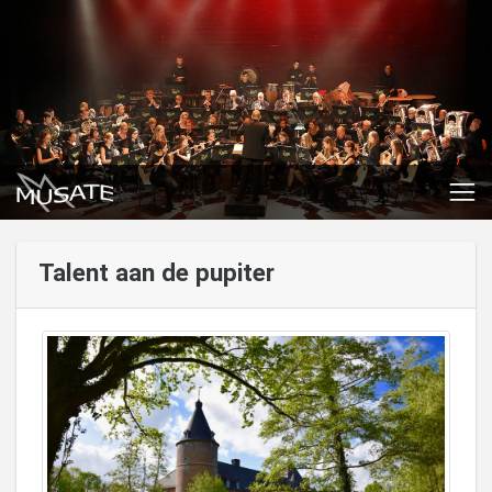
Talent aan de pupiter